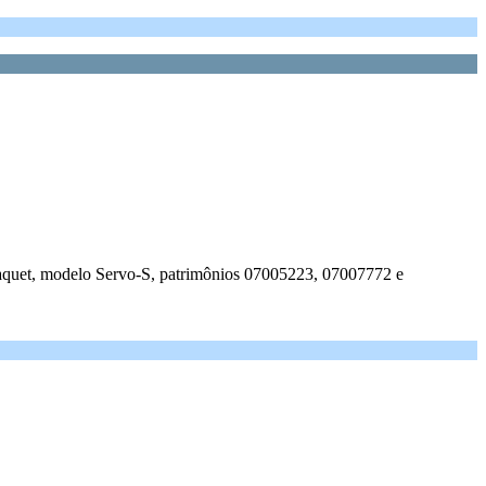
 Maquet, modelo Servo-S, patrimônios 07005223, 07007772 e