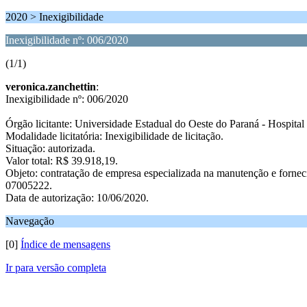
2020 > Inexigibilidade
Inexigibilidade nº: 006/2020
(1/1)
veronica.zanchettin
:
Inexigibilidade nº: 006/2020
Órgão licitante: Universidade Estadual do Oeste do Paraná - Hospital 
Modalidade licitatória: Inexigibilidade de licitação.
Situação: autorizada.
Valor total: R$ 39.918,19.
Objeto: contratação de empresa especializada na manutenção e forne
07005222.
Data de autorização: 10/06/2020.
Navegação
[0]
Índice de mensagens
Ir para versão completa