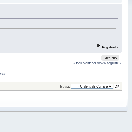
Registrado
IMPRIMIR
« tópico anterior
tópico seguinte »
2020
Ir para: