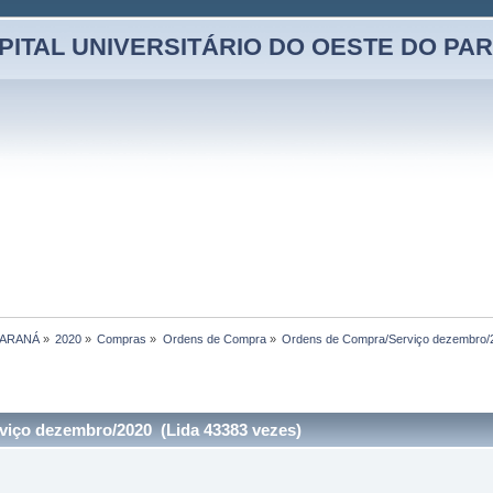
PITAL UNIVERSITÁRIO DO OESTE DO PA
PARANÁ
»
2020
»
Compras
»
Ordens de Compra
»
Ordens de Compra/Serviço dezembro/
iço dezembro/2020 (Lida 43383 vezes)