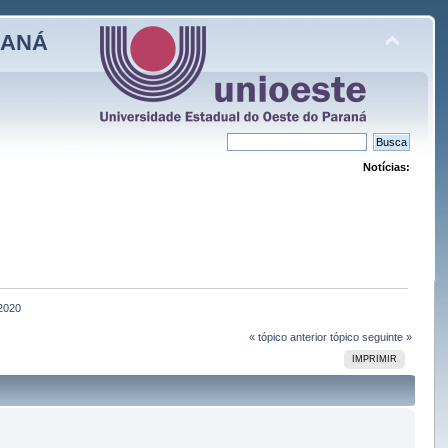
RANÁ
Notícias:
2020
« tópico anterior
tópico seguinte »
IMPRIMIR