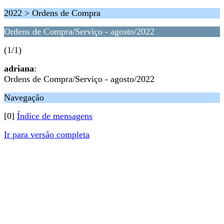
2022 > Ordens de Compra
Ordens de Compra/Serviço - agosto/2022
(1/1)
adriana
:
Ordens de Compra/Serviço - agosto/2022
Navegação
[0]
Índice de mensagens
Ir para versão completa