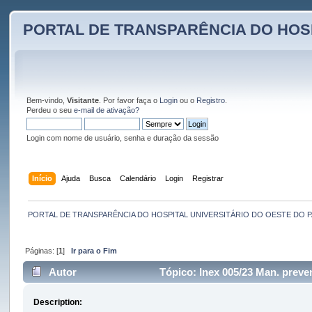
PORTAL DE TRANSPARÊNCIA DO HOS
Bem-vindo,
Visitante
. Por favor faça o
Login
ou o
Registro
.
Perdeu o seu
e-mail de ativação?
Login com nome de usuário, senha e duração da sessão
Início
Ajuda
Busca
Calendário
Login
Registrar
PORTAL DE TRANSPARÊNCIA DO HOSPITAL UNIVERSITÁRIO DO OESTE DO 
Páginas: [
1
]
Ir para o Fim
Autor
Tópico: Inex 005/23 Man. preven
Description: