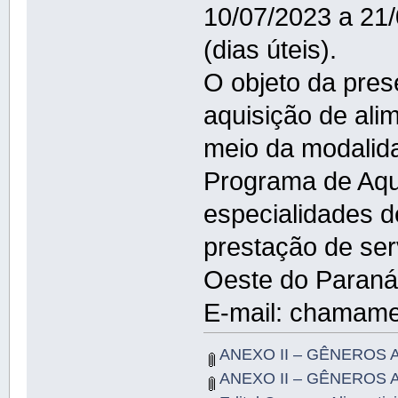
10/07/2023 a 21/
(dias úteis).
O objeto da pre
aquisição de alim
meio da modalida
Programa de Aqu
especialidades de
prestação de ser
Oeste do Paran
E-mail: chamam
ANEXO II – GÊNEROS A
ANEXO II – GÊNEROS A