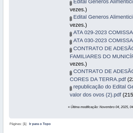
Edital Generos Alimenti
vezes.)
Edital Generos Alimenti
vezes.)
ATA 029-2023 COMISSA
ATA 030-2023 COMISSA
CONTRATO DE ADESÃO
FAMILIARES DO MUNICÍ
vezes.)
CONTRATO DE ADESÃO
CORES DA TERRA.pdf
(2
republicação do Edital G
valor dos ovos (2).pdf
(215
«
Última modificação: Novembro 04, 2025, 0
Páginas: [
1
]
Ir para o Topo