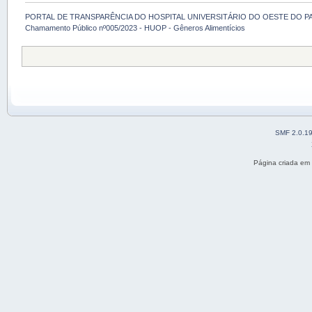
PORTAL DE TRANSPARÊNCIA DO HOSPITAL UNIVERSITÁRIO DO OESTE DO P
Chamamento Público nº005/2023 - HUOP - Gêneros Alimentícios
SMF 2.0.1
Página criada em