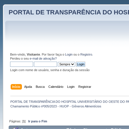
PORTAL DE TRANSPARÊNCIA DO HOSP
Bem-vindo,
Visitante
. Por favor faça o
Login
ou o
Registro
.
Perdeu o seu
e-mail de ativação?
Login com nome de usuário, senha e duração da sessão
Início
Ajuda
Busca
Calendário
Login
Registrar
PORTAL DE TRANSPARÊNCIA DO HOSPITAL UNIVERSITÁRIO DO OESTE DO P
Chamamento Público nº005/2023 - HUOP - Gêneros Alimentícios
Páginas: [
1
]
Ir para o Fim