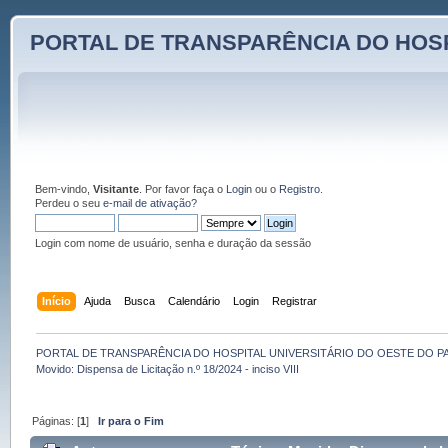
PORTAL DE TRANSPARÊNCIA DO HOSP
Bem-vindo,
Visitante
. Por favor faça o
Login
ou o
Registro
.
Perdeu o seu
e-mail de ativação?
Login com nome de usuário, senha e duração da sessão
Início
Ajuda
Busca
Calendário
Login
Registrar
PORTAL DE TRANSPARÊNCIA DO HOSPITAL UNIVERSITÁRIO DO OESTE DO P
Movido: Dispensa de Licitação n.º 18/2024 - inciso VIII
Páginas: [
1
]
Ir para o Fim