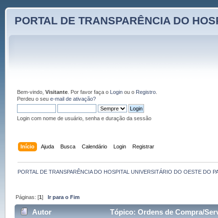
PORTAL DE TRANSPARÊNCIA DO HOSP
Bem-vindo,
Visitante
. Por favor faça o
Login
ou o
Registro
.
Perdeu o seu
e-mail de ativação?
Login com nome de usuário, senha e duração da sessão
Início
Ajuda
Busca
Calendário
Login
Registrar
PORTAL DE TRANSPARÊNCIA DO HOSPITAL UNIVERSITÁRIO DO OESTE DO P
Páginas: [
1
]
Ir para o Fim
Autor
Tópico: Ordens de Compra/Servi