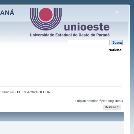
RANÁ
Notícias:
o 096/2026 - PE 1934/2024-DECON
« tópico anterior
tópico seguinte »
IMPRIMIR