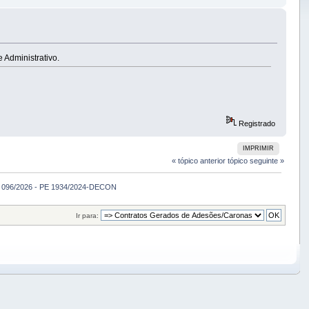
 Administrativo.
Registrado
IMPRIMIR
« tópico anterior
tópico seguinte »
o 096/2026 - PE 1934/2024-DECON
Ir para: