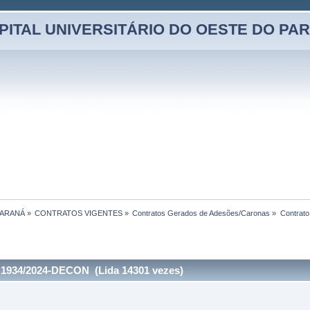
PITAL UNIVERSITÁRIO DO OESTE DO PA
PARANÁ
»
CONTRATOS VIGENTES
»
Contratos Gerados de Adesões/Caronas
»
Contrat
E 1934/2024-DECON (Lida 14301 vezes)