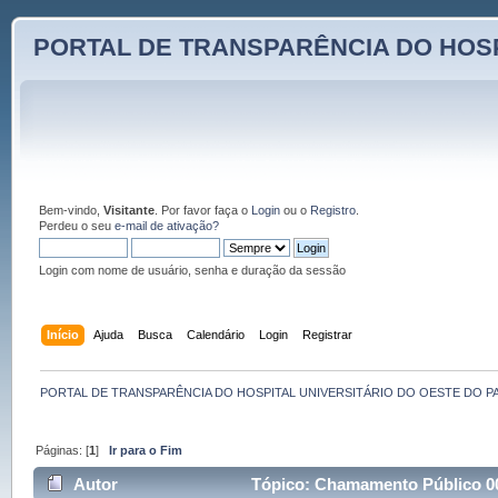
PORTAL DE TRANSPARÊNCIA DO HOSP
Bem-vindo,
Visitante
. Por favor faça o
Login
ou o
Registro
.
Perdeu o seu
e-mail de ativação?
Login com nome de usuário, senha e duração da sessão
Início
Ajuda
Busca
Calendário
Login
Registrar
PORTAL DE TRANSPARÊNCIA DO HOSPITAL UNIVERSITÁRIO DO OESTE DO P
Páginas: [
1
]
Ir para o Fim
Autor
Tópico: Chamamento Público 00