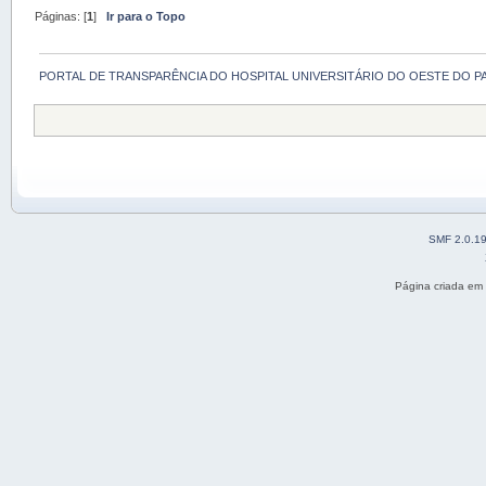
Páginas: [
1
]
Ir para o Topo
PORTAL DE TRANSPARÊNCIA DO HOSPITAL UNIVERSITÁRIO DO OESTE DO P
SMF 2.0.1
Página criada em