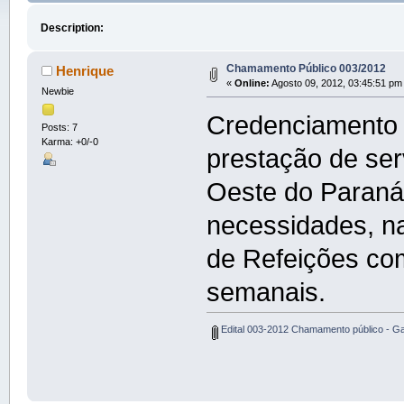
Description:
Chamamento Público 003/2012
Henrique
«
Online:
Agosto 09, 2012, 03:45:51 pm
Newbie
Credenciamento 
Posts: 7
Karma: +0/-0
prestação de ser
Oeste do Paraná
necessidades, n
de Refeições com
semanais.
Edital 003-2012 Chamamento público - G