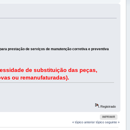
ara prestação de serviços de manutenção corretiva e preventiva
ssidade de substituição das peças,
ovas ou remanufaturadas).
Registrado
IMPRIMIR
« tópico anterior
tópico seguinte »