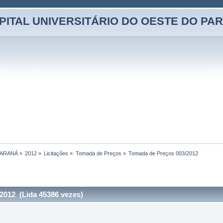
PITAL UNIVERSITÁRIO DO OESTE DO PA
PARANÁ
»
2012
»
Licitações
»
Tomada de Preços
»
Tomada de Preços 003/2012
2012 (Lida 45386 vezes)