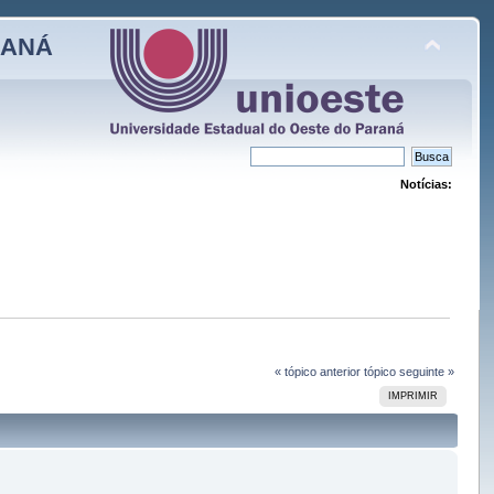
RANÁ
Notícias:
« tópico anterior
tópico seguinte »
IMPRIMIR