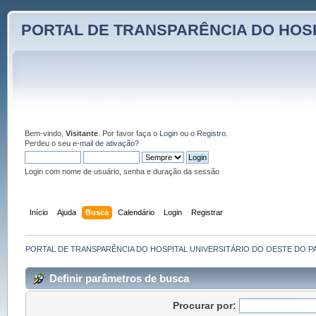
PORTAL DE TRANSPARÊNCIA DO HOSP
Bem-vindo,
Visitante
. Por favor faça o
Login
ou o
Registro
.
Perdeu o seu
e-mail de ativação?
Login com nome de usuário, senha e duração da sessão
Início
Ajuda
Busca
Calendário
Login
Registrar
PORTAL DE TRANSPARÊNCIA DO HOSPITAL UNIVERSITÁRIO DO OESTE DO P
Definir parâmetros de busca
Procurar por: