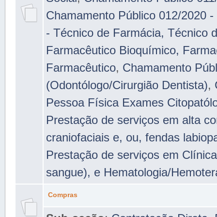
Chamamento Público 012/2020 - 
- Técnico de Farmácia, Técnico d
Farmacêutico Bioquímico, Farmac
Farmacêutico
,
Chamamento Públic
(Odontólogo/Cirurgião Dentista)
,
Pessoa Física Exames Citopatól
Prestação de serviços em alta c
craniofaciais e, ou, fendas labiopa
Prestação de serviços em Clínic
sangue), e Hematologia/Hemotera
Compras