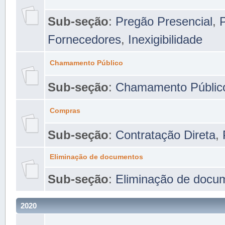
Sub-seção
:
Pregão Presencial
,
P
Fornecedores
,
Inexigibilidade
Chamamento Público
Sub-seção
:
Chamamento Públic
Compras
Sub-seção
:
Contratação Direta
,
Eliminação de documentos
Sub-seção
:
Eliminação de docu
2020