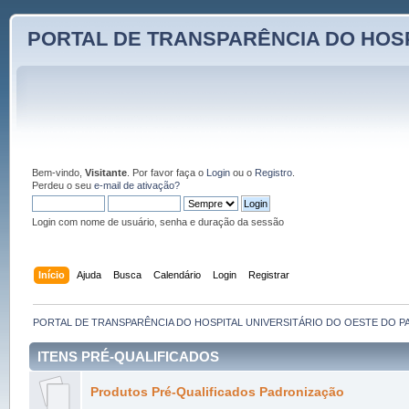
PORTAL DE TRANSPARÊNCIA DO HOSP
Bem-vindo,
Visitante
. Por favor faça o
Login
ou o
Registro
.
Perdeu o seu
e-mail de ativação?
Login com nome de usuário, senha e duração da sessão
Início
Ajuda
Busca
Calendário
Login
Registrar
PORTAL DE TRANSPARÊNCIA DO HOSPITAL UNIVERSITÁRIO DO OESTE DO P
ITENS PRÉ-QUALIFICADOS
Produtos Pré-Qualificados Padronização