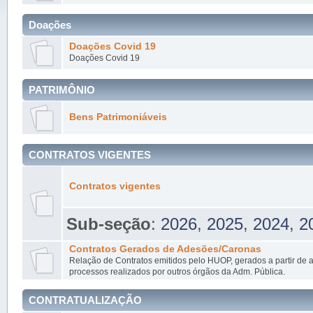
Doações
Doações Covid 19
Doações Covid 19
PATRIMÔNIO
Bens Patrimoniáveis
CONTRATOS VIGENTES
Contratos vigentes
Sub-seção
:
2026
,
2025
,
2024
,
2
Contratos Gerados de Adesões/Caronas
Relação de Contratos emitidos pelo HUOP, gerados a partir de
processos realizados por outros órgãos da Adm. Pública.
CONTRATUALIZAÇÃO