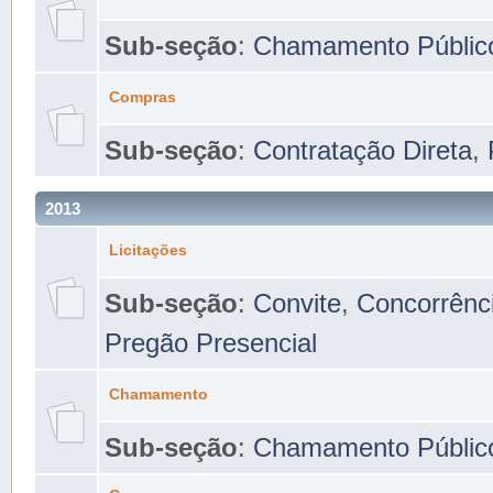
Sub-seção
:
Chamamento Públic
Compras
Sub-seção
:
Contratação Direta
,
2013
Licitações
Sub-seção
:
Convite
,
Concorrênc
Pregão Presencial
Chamamento
Sub-seção
:
Chamamento Públic