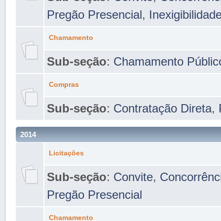
Pregão Presencial
,
Inexigibilidad
Chamamento
Sub-seção
:
Chamamento Públic
Compras
Sub-seção
:
Contratação Direta
,
2014
Licitações
Sub-seção
:
Convite
,
Concorrênc
Pregão Presencial
Chamamento