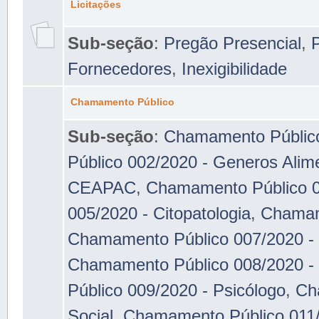
Licitações
Sub-seção
:
Pregão Presencial
,
P
Fornecedores
,
Inexigibilidade
Chamamento Público
Sub-seção
:
Chamamento Público 
Público 002/2020 - Generos Alime
CEAPAC
,
Chamamento Público 
005/2020 - Citopatologia
,
Chamam
Chamamento Público 007/2020 - 
Chamamento Público 008/2020 - E
Público 009/2020 - Psicólogo
,
Ch
Social
,
Chamamento Público 011/