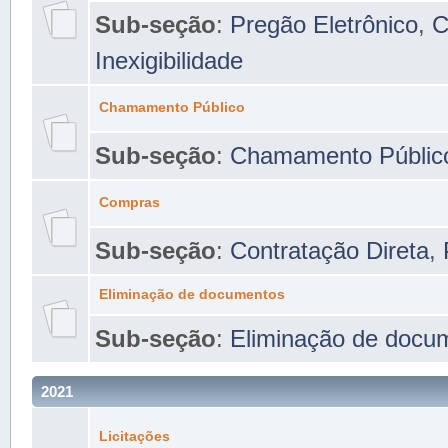
Sub-seção
:
Pregão Eletrônico
,
C
Inexigibilidade
Chamamento Público
Sub-seção
:
Chamamento Públic
Compras
Sub-seção
:
Contratação Direta
,
Eliminação de documentos
Sub-seção
:
Eliminação de docu
2021
Licitações