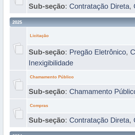
Sub-seção
:
Contratação Direta
,
2025
Licitação
Sub-seção
:
Pregão Eletrônico
,
C
Inexigibilidade
Chamamento Público
Sub-seção
:
Chamamento Públic
Compras
Sub-seção
:
Contratação Direta
,