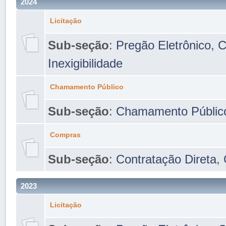
2024
Licitação
Sub-seção
:
Pregão Eletrônico
,
C
Inexigibilidade
Chamamento Público
Sub-seção
:
Chamamento Públic
Compras
Sub-seção
:
Contratação Direta
,
2023
Licitação