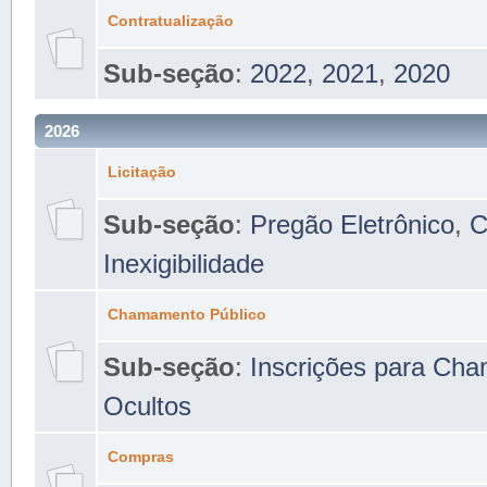
Contratualização
Sub-seção
:
2022
,
2021
,
2020
2026
Licitação
Sub-seção
:
Pregão Eletrônico
,
C
Inexigibilidade
Chamamento Público
Sub-seção
:
Inscrições para Ch
Ocultos
Compras