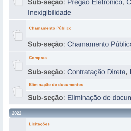
Sub-seção
:
Pregão Eletrônico
,
C
Inexigibilidade
Chamamento Público
Sub-seção
:
Chamamento Públic
Compras
Sub-seção
:
Contratação Direta
,
Eliminação de documentos
Sub-seção
:
Eliminação de docu
2022
Licitações