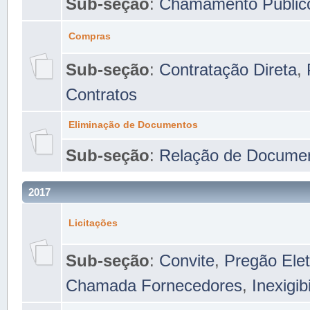
Sub-seção
:
Chamamento Públic
Compras
Sub-seção
:
Contratação Direta
,
Contratos
Eliminação de Documentos
Sub-seção
:
Relação de Docume
2017
Licitações
Sub-seção
:
Convite
,
Pregão Elet
Chamada Fornecedores
,
Inexigib