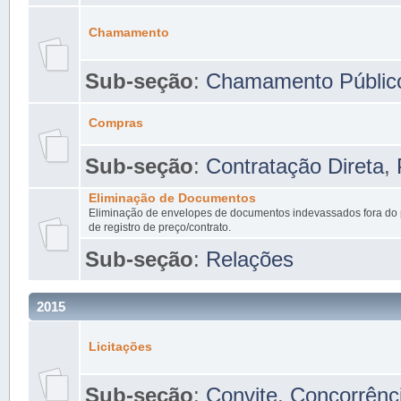
Chamamento
Sub-seção
:
Chamamento Públic
Compras
Sub-seção
:
Contratação Direta
,
Eliminação de Documentos
Eliminação de envelopes de documentos indevassados fora do p
de registro de preço/contrato.
Sub-seção
:
Relações
2015
Licitações
Sub-seção
:
Convite
,
Concorrênc