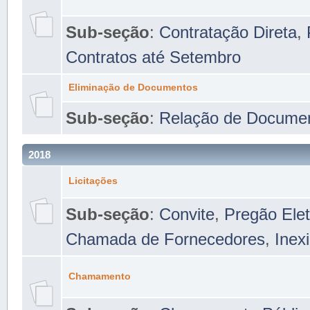
Sub-seção
:
Contratação Direta
,
Contratos até Setembro
Eliminação de Documentos
Sub-seção
:
Relação de Docume
2018
Licitações
Sub-seção
:
Convite
,
Pregão Elet
Chamada de Fornecedores
,
Inexi
Chamamento