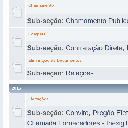
Chamamento
Sub-seção
:
Chamamento Públic
Compras
Sub-seção
:
Contratação Direta
,
Eliminação de Documentos
Sub-seção
:
Relações
2016
Licitações
Sub-seção
:
Convite
,
Pregão Elet
Chamada Fornecedores - Inexigib