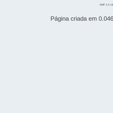
SMF 2.0.1
Página criada em 0.04