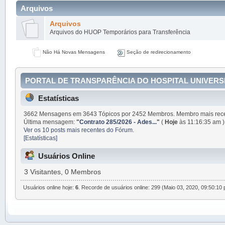
Arquivos
Arquivos
Arquivos do HUOP Temporários para Transferência
Não Há Novas Mensagens
Seção de redirecionamento
PORTAL DE TRANSPARÊNCIA DO HOSPITAL UNIVERSIT
Estatísticas
3662 Mensagens em 3643 Tópicos por 2452 Membros. Membro mais rec
Última mensagem:
"
Contrato 285/2026 - Ades...
"
(
Hoje
às 11:16:35 am )
Ver os 10 posts mais recentes do Fórum.
[Estatísticas]
Usuários Online
3 Visitantes, 0 Membros
Usuários online hoje:
6
. Recorde de usuários online: 299 (Maio 03, 2020, 09:50:10