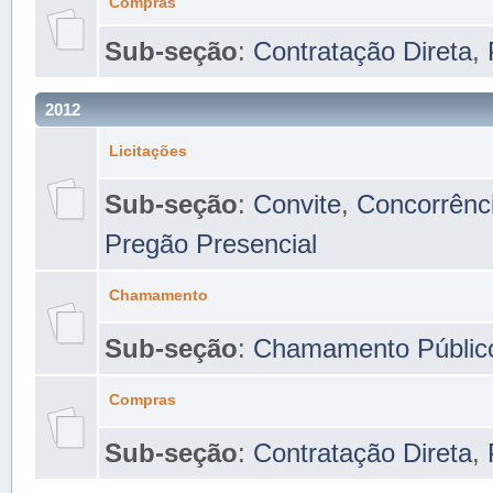
Compras
Sub-seção
:
Contratação Direta
,
2012
Licitações
Sub-seção
:
Convite
,
Concorrênc
Pregão Presencial
Chamamento
Sub-seção
:
Chamamento Públic
Compras
Sub-seção
:
Contratação Direta
,