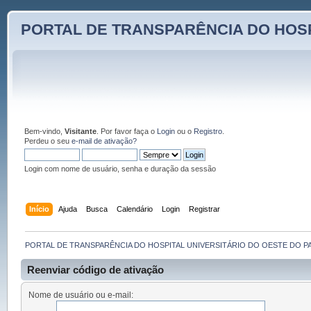
PORTAL DE TRANSPARÊNCIA DO HOSP
Bem-vindo,
Visitante
. Por favor faça o
Login
ou o
Registro
.
Perdeu o seu
e-mail de ativação?
Login com nome de usuário, senha e duração da sessão
Início
Ajuda
Busca
Calendário
Login
Registrar
PORTAL DE TRANSPARÊNCIA DO HOSPITAL UNIVERSITÁRIO DO OESTE DO P
Reenviar código de ativação
Nome de usuário ou e-mail: