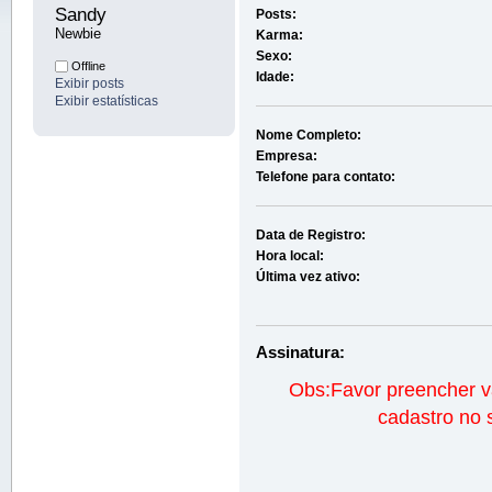
Sandy 
Posts:
Newbie
Karma:
Sexo:
Offline
Idade:
Exibir posts
Exibir estatísticas
Nome Completo:
Empresa:
Telefone para contato:
Data de Registro:
Hora local:
Última vez ativo:
Assinatura:
Obs:Favor preencher v
cadastro no 