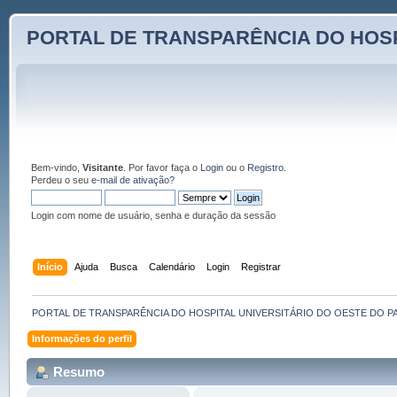
PORTAL DE TRANSPARÊNCIA DO HOSP
Bem-vindo,
Visitante
. Por favor faça o
Login
ou o
Registro
.
Perdeu o seu
e-mail de ativação?
Login com nome de usuário, senha e duração da sessão
Início
Ajuda
Busca
Calendário
Login
Registrar
PORTAL DE TRANSPARÊNCIA DO HOSPITAL UNIVERSITÁRIO DO OESTE DO P
Informações do perfil
Resumo