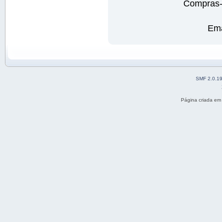
Compras-H
Ema
SMF 2.0.1
Página criada em