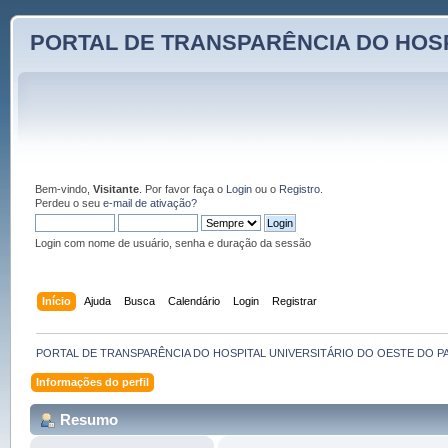
PORTAL DE TRANSPARÊNCIA DO HOSP
Bem-vindo,
Visitante
. Por favor faça o
Login
ou o
Registro
.
Perdeu o seu
e-mail de ativação?
Login com nome de usuário, senha e duração da sessão
Início
Ajuda
Busca
Calendário
Login
Registrar
PORTAL DE TRANSPARÊNCIA DO HOSPITAL UNIVERSITÁRIO DO OESTE DO P
Informações do perfil
Resumo