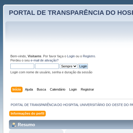
PORTAL DE TRANSPARÊNCIA DO HOSP
Bem-vindo,
Visitante
. Por favor faça o
Login
ou o
Registro
.
Perdeu o seu
e-mail de ativação?
Login com nome de usuário, senha e duração da sessão
Início
Ajuda
Busca
Calendário
Login
Registrar
PORTAL DE TRANSPARÊNCIA DO HOSPITAL UNIVERSITÁRIO DO OESTE DO P
Informações do perfil
Resumo