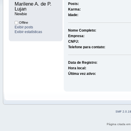
Marilene A. de P. 
Posts:
Lujan 
Karma:
Newbie
Idade:
Offline
Exibir posts
Nome Completo:
Exibir estatísticas
Empresa:
CNPJ:
Telefone para contato:
Data de Registro:
Hora local:
Última vez ativo:
SMF 2.0.1
Página criada em