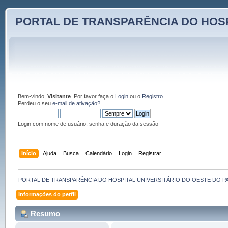
PORTAL DE TRANSPARÊNCIA DO HOSP
Bem-vindo,
Visitante
. Por favor faça o
Login
ou o
Registro
.
Perdeu o seu
e-mail de ativação?
Login com nome de usuário, senha e duração da sessão
Início
Ajuda
Busca
Calendário
Login
Registrar
PORTAL DE TRANSPARÊNCIA DO HOSPITAL UNIVERSITÁRIO DO OESTE DO P
Informações do perfil
Resumo