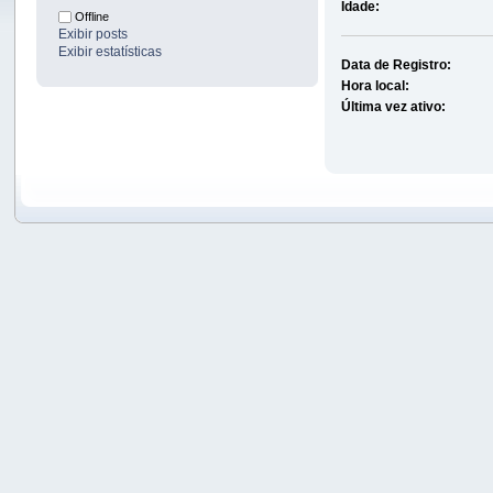
Idade:
Offline
Exibir posts
Exibir estatísticas
Data de Registro:
Hora local:
Última vez ativo: