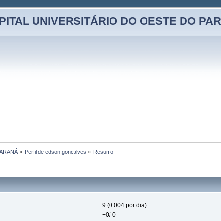
PITAL UNIVERSITÁRIO DO OESTE DO PA
PARANÁ
»
Perfil de edson.goncalves
»
Resumo
9 (0.004 por dia)
+0/-0