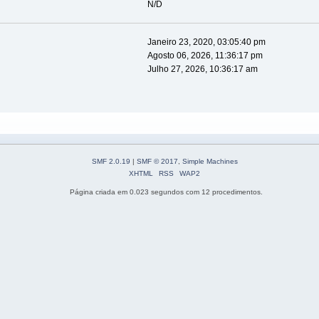
N/D
Janeiro 23, 2020, 03:05:40 pm
Agosto 06, 2026, 11:36:17 pm
Julho 27, 2026, 10:36:17 am
SMF 2.0.19
|
SMF © 2017
,
Simple Machines
XHTML
RSS
WAP2
Página criada em 0.023 segundos com 12 procedimentos.