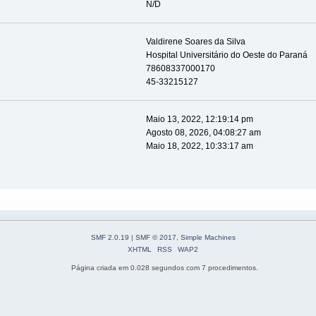
N/D
Valdirene Soares da Silva
Hospital Universitário do Oeste do Paraná
78608337000170
45-33215127
Maio 13, 2022, 12:19:14 pm
Agosto 08, 2026, 04:08:27 am
Maio 18, 2022, 10:33:17 am
SMF 2.0.19
|
SMF © 2017
,
Simple Machines
XHTML
RSS
WAP2
Página criada em 0.028 segundos com 7 procedimentos.