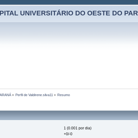
PITAL UNIVERSITÁRIO DO OESTE DO PA
PARANÁ
»
Perfil de Valdirene.silva11
»
Resumo
1 (0.001 por dia)
+0/-0