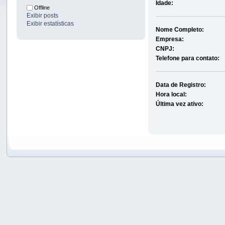
Idade:
Offline
Exibir posts
Exibir estatísticas
Nome Completo:
Empresa:
CNPJ:
Telefone para contato:
Data de Registro:
Hora local:
Última vez ativo: