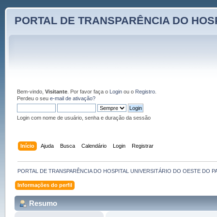
PORTAL DE TRANSPARÊNCIA DO HOSP
Bem-vindo,
Visitante
. Por favor faça o
Login
ou o
Registro
.
Perdeu o seu
e-mail de ativação?
Login com nome de usuário, senha e duração da sessão
Início
Ajuda
Busca
Calendário
Login
Registrar
PORTAL DE TRANSPARÊNCIA DO HOSPITAL UNIVERSITÁRIO DO OESTE DO P
Informações do perfil
Resumo