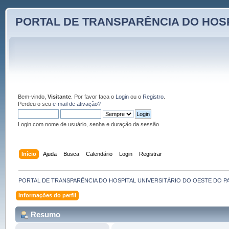
PORTAL DE TRANSPARÊNCIA DO HOSP
Bem-vindo,
Visitante
. Por favor faça o
Login
ou o
Registro
.
Perdeu o seu
e-mail de ativação?
Login com nome de usuário, senha e duração da sessão
Início
Ajuda
Busca
Calendário
Login
Registrar
PORTAL DE TRANSPARÊNCIA DO HOSPITAL UNIVERSITÁRIO DO OESTE DO P
Informações do perfil
Resumo