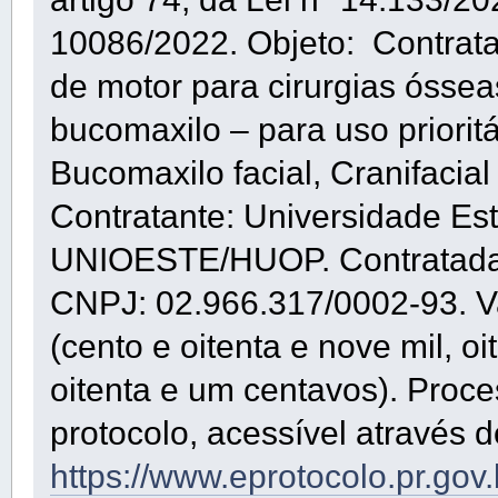
10086/2022. Objeto: Contrat
de motor para cirurgias óssea
bucomaxilo – para uso priorit
Bucomaxilo facial, Cranifacia
Contratante: Universidade Es
UNIOESTE/HUOP. Contratad
CNPJ: 02.966.317/0002-93. Va
(cento e oitenta e nove mil, oi
oitenta e um centavos). Proce
protocolo, acessível através d
https://www.eprotocolo.pr.gov