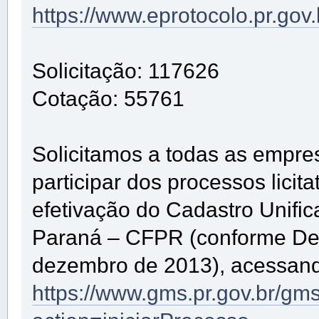
https://www.eprotocolo.pr.gov
Solicitação: 117626
Cotação: 55761
Solicitamos a todas as empre
participar dos processos lici
efetivação do Cadastro Unifi
Paraná – CFPR (conforme De
dezembro de 2013), acessando
https://www.gms.pr.gov.br/gm