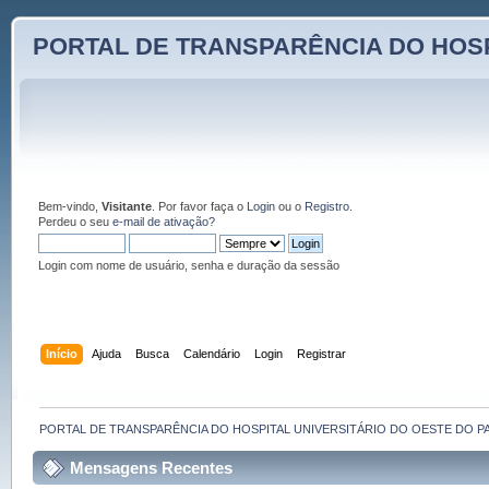
PORTAL DE TRANSPARÊNCIA DO HOSP
Bem-vindo,
Visitante
. Por favor faça o
Login
ou o
Registro
.
Perdeu o seu
e-mail de ativação?
Login com nome de usuário, senha e duração da sessão
Início
Ajuda
Busca
Calendário
Login
Registrar
PORTAL DE TRANSPARÊNCIA DO HOSPITAL UNIVERSITÁRIO DO OESTE DO P
Mensagens Recentes