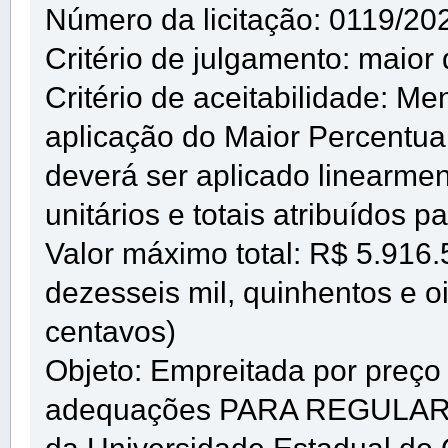
Número da licitação: 0119/20
Critério de julgamento: maior
Critério de aceitabilidade: Me
aplicação do Maior Percentua
deverá ser aplicado linearme
unitários e totais atribuídos pa
Valor máximo total: R$ 5.916.
dezesseis mil, quinhentos e oi
centavos)
Objeto: Empreitada por preço 
adequações PARA REGULARI
da Universidade Estadual do