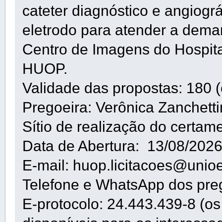
cateter diagnóstico e angiográfi
eletrodo para atender a dem
Centro de Imagens do Hospita
HUOP.
Validade das propostas: 180 (c
Pregoeira: Verônica Zanchetti
Sítio de realização do certam
Data de Abertura: 13/08/202
E-mail: huop.licitacoes@unioe
Telefone e WhatsApp dos pre
E-protocolo: 24.443.439-8 (os 