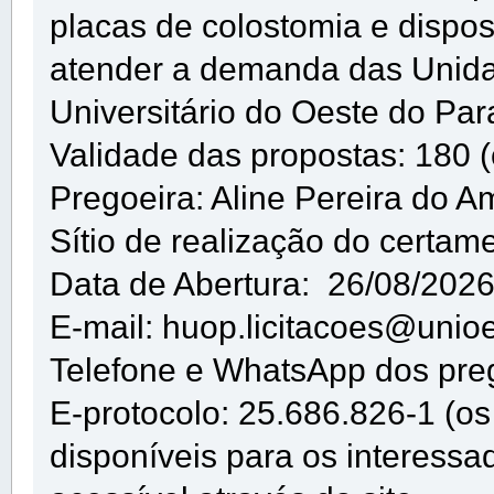
placas de colostomia e disposi
atender a demanda das Unida
Universitário do Oeste do Pa
Validade das propostas: 180 (c
Pregoeira: Aline Pereira do 
Sítio de realização do certam
Data de Abertura: 26/08/202
E-mail: huop.licitacoes@unioe
Telefone e WhatsApp dos pre
E-protocolo: 25.686.826-1 (os 
disponíveis para os interessa