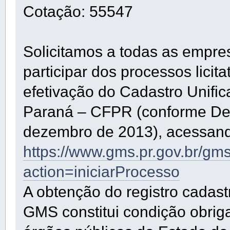
Cotação: 55547
Solicitamos a todas as empre
participar dos processos lici
efetivação do Cadastro Unifi
Paraná – CFPR (conforme De
dezembro de 2013), acessando
https://www.gms.pr.gov.br/gm
action=iniciarProcesso
A obtenção do registro cadast
GMS constitui condição obrig