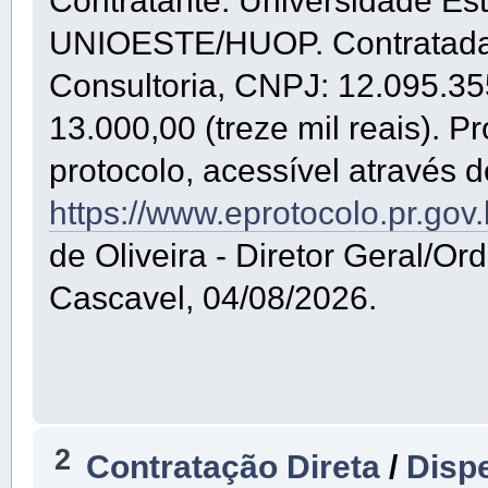
Contratante: Universidade Es
UNIOESTE/HUOP. Contratada: 
Consultoria, CNPJ: 12.095.35
13.000,00 (treze mil reais). P
protocolo, acessível através d
https://www.eprotocolo.pr.gov
de Oliveira - Diretor Geral/
Cascavel, 04/08/2026.
2
Contratação Direta
/
Dispe