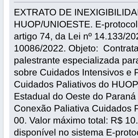
EXTRATO DE INEXIGIBILIDAD
HUOP/UNIOESTE. E-protocolo:
artigo 74, da Lei nº 14.133/20
10086/2022. Objeto: Contrataç
palestrante especializada par
sobre Cuidados Intensivos e P
Cuidados Paliativos do HUOP.
Estadual do Oeste do Paran
Conexão Paliativa Cuidados P
00. Valor máximo total: R$ 10
disponível no sistema E-protoc