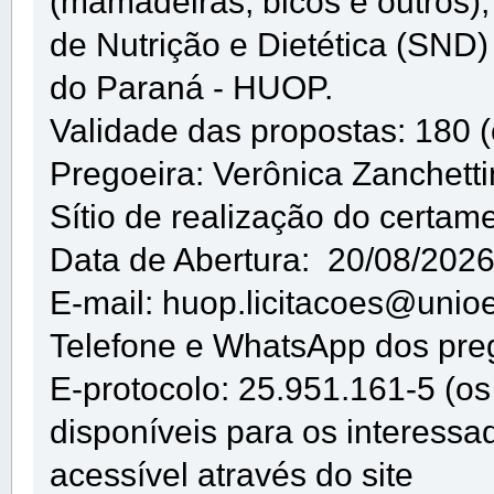
(mamadeiras, bicos e outros)
de Nutrição e Dietética (SND)
do Paraná - HUOP.
Validade das propostas: 180 (c
Pregoeira: Verônica Zanchetti
Sítio de realização do certam
Data de Abertura: 20/08/202
E-mail: huop.licitacoes@unioe
Telefone e WhatsApp dos pre
E-protocolo: 25.951.161-5 (os 
disponíveis para os interessa
acessível através do site