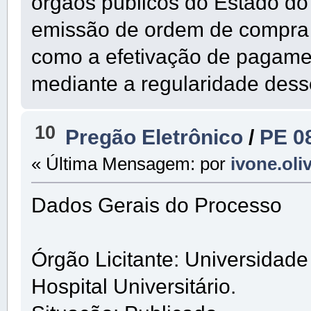
órgãos públicos do Estado do 
emissão de ordem de compra 
como a efetivação de pagame
mediante a regularidade dess
10
Pregão Eletrônico
/
PE 0
« Última Mensagem: por
ivone.oli
Dados Gerais do Processo
Órgão Licitante: Universidad
Hospital Universitário.