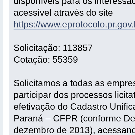
disponíveis para os interessa
acessível através do site
https://www.eprotocolo.pr.gov
Solicitação: 113857
Cotação: 55359
Solicitamos a todas as empre
participar dos processos lici
efetivação do Cadastro Unifi
Paraná – CFPR (conforme De
dezembro de 2013), acessando