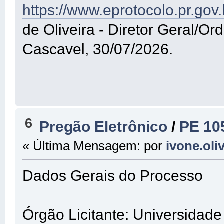
https://www.eprotocolo.pr.gov
de Oliveira - Diretor Geral/
Cascavel, 30/07/2026.
6
Pregão Eletrônico
/
PE 10
« Última Mensagem: por
ivone.oli
Dados Gerais do Processo
Órgão Licitante: Universidad