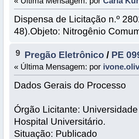
« Última Mensagem: por
Carla Kur
Dispensa de Licitação n.º 280
48).Objeto: Nitrogênio Comu
9
Pregão Eletrônico
/
PE 09
« Última Mensagem: por
ivone.oli
Dados Gerais do Processo
Órgão Licitante: Universidad
Hospital Universitário.
Situação: Publicado