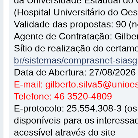
(Hospital Universitário do O
Validade das propostas: 90 (n
Agente de Contratação: Gilbe
Sítio de realização do certam
br/sistemas/comprasnet-siasg
Data de Abertura: 27/08/2026
E-mail: gilberto.silva5@unioes
Telefone: 46 3520-4809
E-protocolo: 25.554.308-3 (os 
disponíveis para os interessa
acessível através do site