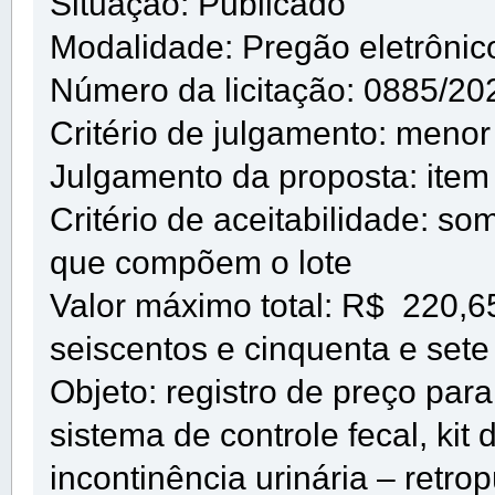
Situação: Publicado
Modalidade: Pregão eletrônic
Número da licitação: 0885/20
Critério de julgamento: menor
Julgamento da proposta: item 
Critério de aceitabilidade: so
que compõem o lote
Valor máximo total: R$ 220,65
seiscentos e cinquenta e sete 
Objeto: registro de preço para
sistema de controle fecal, kit
incontinência urinária – retro