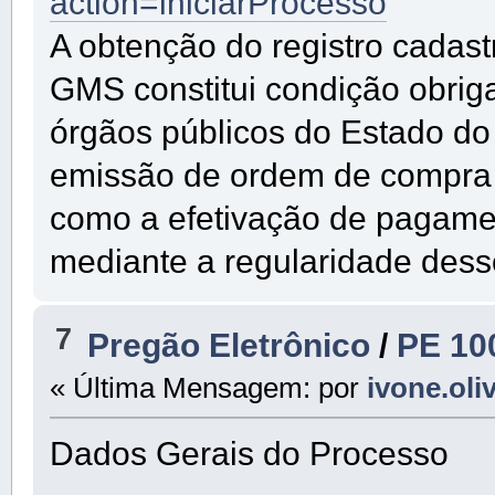
action=iniciarProcesso
A obtenção do registro cadast
GMS constitui condição obrig
órgãos públicos do Estado do 
emissão de ordem de compra 
como a efetivação de pagame
mediante a regularidade dess
7
Pregão Eletrônico
/
PE 10
« Última Mensagem: por
ivone.oli
Dados Gerais do Processo