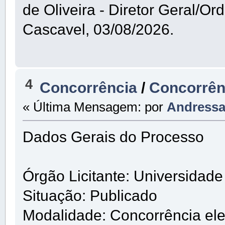
de Oliveira - Diretor Geral/
Cascavel, 03/08/2026.
4
Concorrência
/
Concorrênc
« Última Mensagem: por
Andress
Dados Gerais do Processo
Órgão Licitante: Universidad
Situação: Publicado
Modalidade: Concorrência ele