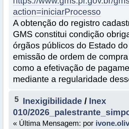
https://www.gms.pr.gov.br/gm
action=iniciarProcesso
A obtenção do registro cadast
GMS constitui condição obrig
órgãos públicos do Estado do 
emissão de ordem de compra 
como a efetivação de pagame
mediante a regularidade dess
5
Inexigibilidade
/
Inex
010/2026_palestrante_simp
« Última Mensagem: por
ivone.oli