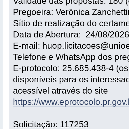
Validade das propostas: 180 (c
Pregoeira: Verônica Zanchetti
Sítio de realização do certam
Data de Abertura: 24/08/202
E-mail: huop.licitacoes@unioe
Telefone e WhatsApp dos pre
E-protocolo: 25.685.438-4 (os 
disponíveis para os interessa
acessível através do site
https://www.eprotocolo.pr.gov
Solicitação: 117253