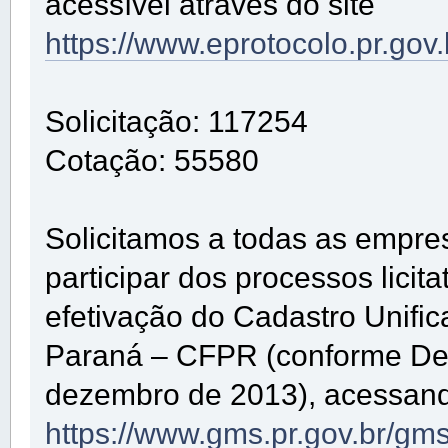
acessível através do site
https://www.eprotocolo.pr.gov
Solicitação: 117254
Cotação: 55580
Solicitamos a todas as empre
participar dos processos lici
efetivação do Cadastro Unifi
Paraná – CFPR (conforme De
dezembro de 2013), acessando
https://www.gms.pr.gov.br/gm