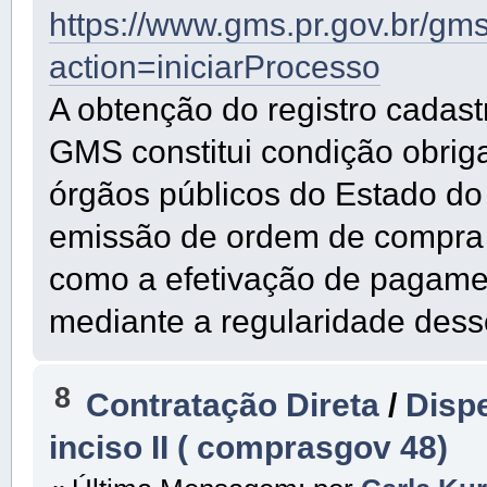
https://www.gms.pr.gov.br/gm
action=iniciarProcesso
A obtenção do registro cadast
GMS constitui condição obrig
órgãos públicos do Estado do 
emissão de ordem de compra 
como a efetivação de pagame
mediante a regularidade dess
8
Contratação Direta
/
Dispe
inciso II ( comprasgov 48)