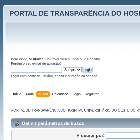
PORTAL DE TRANSPARÊNCIA DO HOSP
Bem-vindo,
Visitante
. Por favor faça o
Login
ou o
Registro
.
Perdeu o seu
e-mail de ativação?
Login com nome de usuário, senha e duração da sessão
Início
Ajuda
Busca
Calendário
Login
Registrar
PORTAL DE TRANSPARÊNCIA DO HOSPITAL UNIVERSITÁRIO DO OESTE DO P
Definir parâmetros de busca
Procurar por: