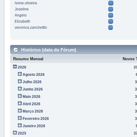
ivone.oliveira
Joseline
Angelo
Elizabeth
veronica.zanchettin
Histórico (data do Fórum)
Resumo Mensal
Novos 
2026
2
Agosto 2026
Julho 2026
3
Junho 2026
3
Maio 2026
3
Abril 2026
3
Março 2026
3
Fevereiro 2026
3
Janeiro 2026
2025
3