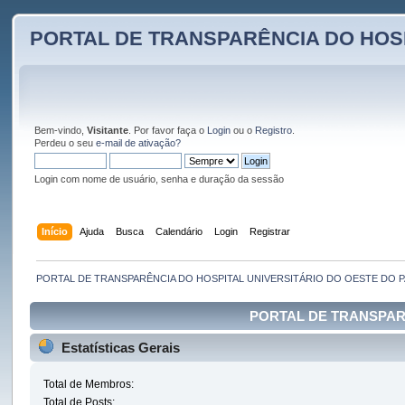
PORTAL DE TRANSPARÊNCIA DO HOS
Bem-vindo,
Visitante
. Por favor faça o
Login
ou o
Registro
.
Perdeu o seu
e-mail de ativação?
Login com nome de usuário, senha e duração da sessão
Início
Ajuda
Busca
Calendário
Login
Registrar
PORTAL DE TRANSPARÊNCIA DO HOSPITAL UNIVERSITÁRIO DO OESTE DO 
PORTAL DE TRANSPARÊN
Estatísticas Gerais
Total de Membros:
Total de Posts: