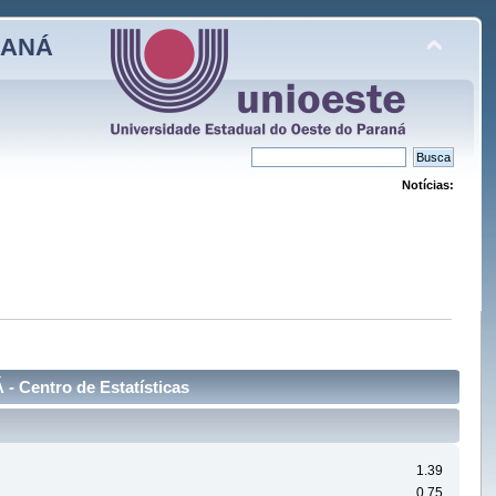
RANÁ
Notícias:
entro de Estatísticas
1.39
0.75