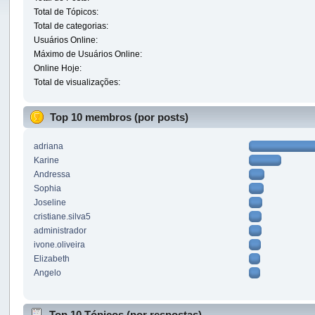
Total de Tópicos:
Total de categorias:
Usuários Online:
Máximo de Usuários Online:
Online Hoje:
Total de visualizações:
Top 10 membros (por posts)
adriana
Karine
Andressa
Sophia
Joseline
cristiane.silva5
administrador
ivone.oliveira
Elizabeth
Angelo
Top 10 Tópicos (por respostas)