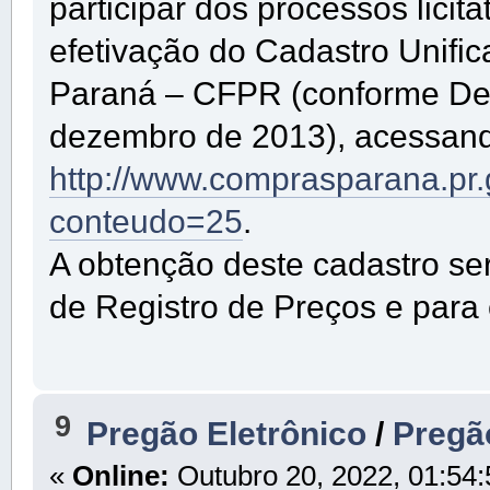
participar dos processos lici
efetivação do Cadastro Unifi
Paraná – CFPR (conforme De
dezembro de 2013), acessando
http://www.comprasparana.pr
conteudo=25
.
A obtenção deste cadastro se
de Registro de Preços e para
9
Pregão Eletrônico
/
Pregã
«
Online:
Outubro 20, 2022, 01:54