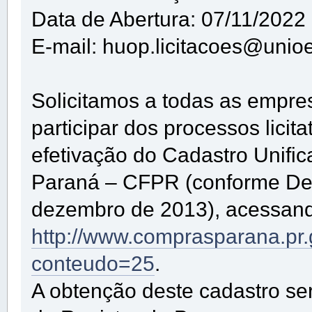
Data de Abertura: 07/11/2022
E-mail: huop.licitacoes@unioe
Solicitamos a todas as empre
participar dos processos lici
efetivação do Cadastro Unifi
Paraná – CFPR (conforme De
dezembro de 2013), acessando
http://www.comprasparana.pr
conteudo=25
.
A obtenção deste cadastro se