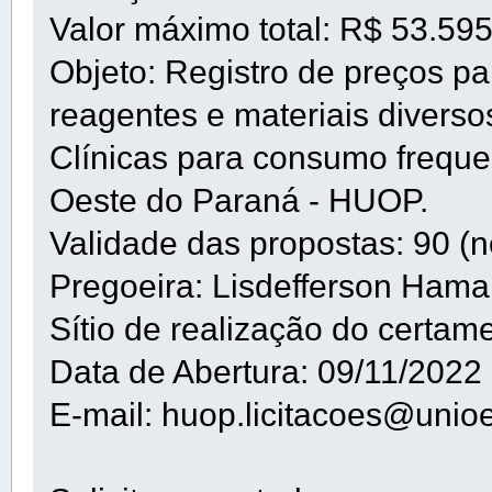
Valor máximo total: R$ 53.59
Objeto: Registro de preços pa
reagentes e materiais diverso
Clínicas para consumo frequen
Oeste do Paraná - HUOP.
Validade das propostas: 90 (n
Pregoeira: Lisdefferson Ham
Sítio de realização do certam
Data de Abertura: 09/11/2022
E-mail: huop.licitacoes@unioe