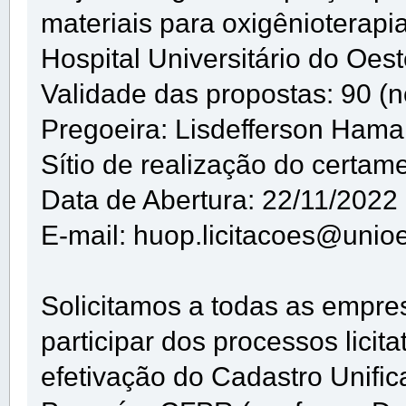
materiais para oxigênioterap
Hospital Universitário do Oe
Validade das propostas: 90 (n
Pregoeira: Lisdefferson Ham
Sítio de realização do certam
Data de Abertura: 22/11/2022
E-mail: huop.licitacoes@unioe
Solicitamos a todas as empre
participar dos processos lici
efetivação do Cadastro Unifi