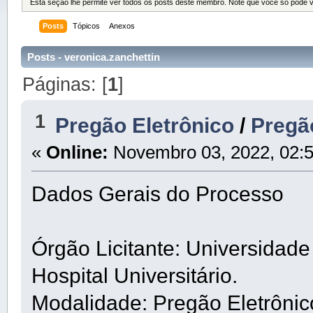
Esta seção lhe permite ver todos os posts deste membro. Note que você só pode 
Posts
Tópicos
Anexos
Posts - veronica.zanchettin
Páginas: [
1
]
1
Pregão Eletrônico
/
Pregã
«
Online:
Novembro 03, 2022, 02:5
Dados Gerais do Processo
Órgão Licitante: Universidad
Hospital Universitário.
Modalidade: Pregão Eletrôni