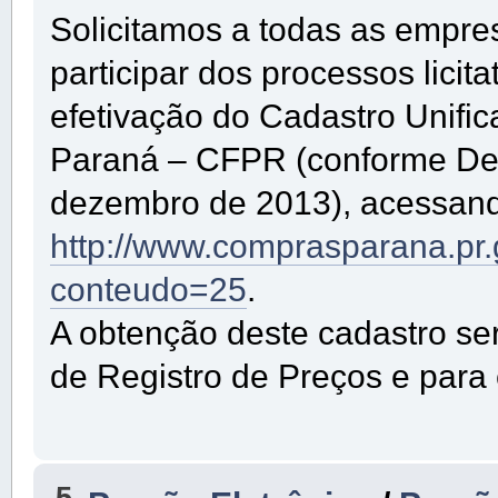
Solicitamos a todas as empre
participar dos processos lici
efetivação do Cadastro Unifi
Paraná – CFPR (conforme De
dezembro de 2013), acessando
http://www.comprasparana.pr
conteudo=25
.
A obtenção deste cadastro se
de Registro de Preços e para
5