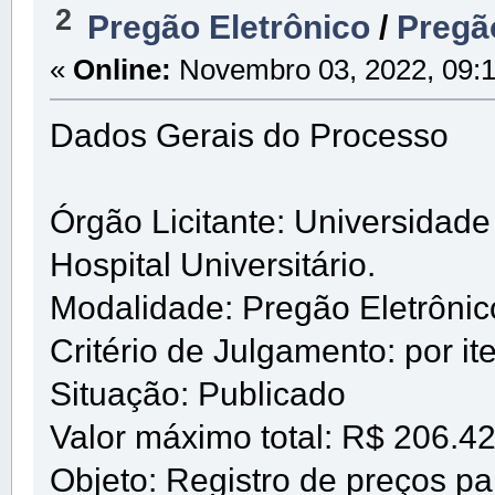
2
Pregão Eletrônico
/
Pregã
«
Online:
Novembro 03, 2022, 09:1
Dados Gerais do Processo
Órgão Licitante: Universidad
Hospital Universitário.
Modalidade: Pregão Eletrôni
Critério de Julgamento: por it
Situação: Publicado
Valor máximo total: R$ 206.4
Objeto: Registro de preços pa