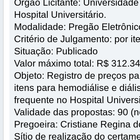
Órgão Licitante: Universidad
Hospital Universitário.
Modalidade: Pregão Eletrôni
Critério de Julgamento: por it
Situação: Publicado
Valor máximo total: R$ 312.3
Objeto: Registro de preços pa
itens para hemodiálise e diál
frequente no Hospital Univers
Validade das propostas: 90 (n
Pregoeira: Cristiane Regina d
Sítio de realização do certam