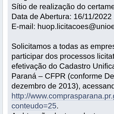
Sítio de realização do certam
Data de Abertura: 16/11/2022
E-mail: huop.licitacoes@unioe
Solicitamos a todas as empre
participar dos processos lici
efetivação do Cadastro Unifi
Paraná – CFPR (conforme De
dezembro de 2013), acessando
http://www.comprasparana.pr
conteudo=25
.