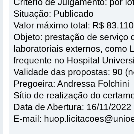
Critério de Julgamento: por lo
Situação: Publicado
Valor máximo total: R$ 83.110
Objeto: prestação de serviço
laboratoriais externos, como
frequente no Hospital Univers
Validade das propostas: 90 (n
Pregoeira: Andressa Folchini
Sítio de realização do certam
Data de Abertura: 16/11/2022
E-mail: huop.licitacoes@unioe