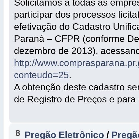
Solicitamos a todas as empre
participar dos processos lici
efetivação do Cadastro Unifi
Paraná – CFPR (conforme De
dezembro de 2013), acessando
http://www.comprasparana.pr
conteudo=25
.
A obtenção deste cadastro se
de Registro de Preços e para
8
Pregão Eletrônico
/
Pregã