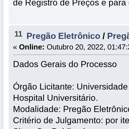
de Registro de Preços e para
11
Pregão Eletrônico
/
Pregã
«
Online:
Outubro 20, 2022, 01:47
Dados Gerais do Processo
Órgão Licitante: Universidad
Hospital Universitário.
Modalidade: Pregão Eletrôni
Critério de Julgamento: por it