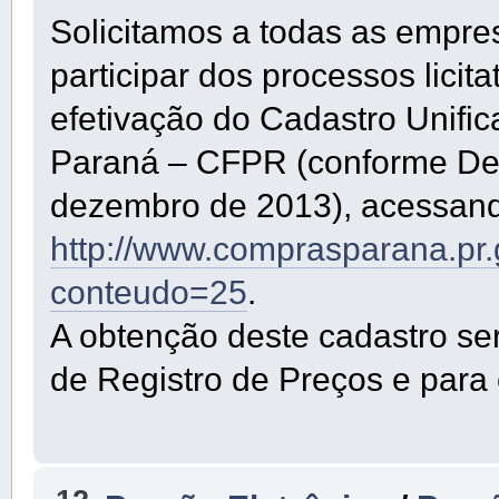
Solicitamos a todas as empre
participar dos processos lici
efetivação do Cadastro Unifi
Paraná – CFPR (conforme De
dezembro de 2013), acessando
http://www.comprasparana.pr
conteudo=25
.
A obtenção deste cadastro se
de Registro de Preços e para