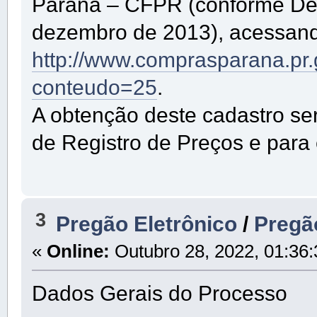
Paraná – CFPR (conforme De
dezembro de 2013), acessando
http://www.comprasparana.pr
conteudo=25
.
A obtenção deste cadastro se
de Registro de Preços e para
3
Pregão Eletrônico
/
Pregã
«
Online:
Outubro 28, 2022, 01:36
Dados Gerais do Processo