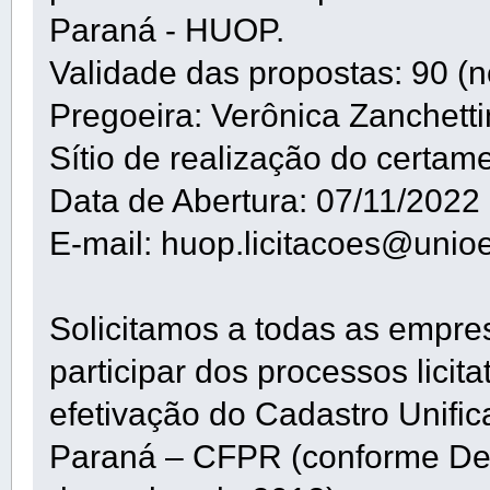
Paraná - HUOP.
Validade das propostas: 90 (n
Pregoeira: Verônica Zanchetti
Sítio de realização do certam
Data de Abertura: 07/11/2022
E-mail: huop.licitacoes@unioe
Solicitamos a todas as empre
participar dos processos lici
efetivação do Cadastro Unifi
Paraná – CFPR (conforme De