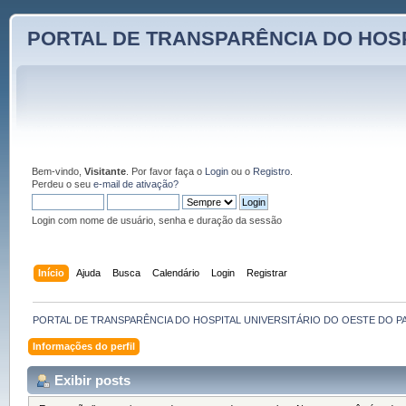
PORTAL DE TRANSPARÊNCIA DO HOSP
Bem-vindo,
Visitante
. Por favor faça o
Login
ou o
Registro
.
Perdeu o seu
e-mail de ativação?
Login com nome de usuário, senha e duração da sessão
Início
Ajuda
Busca
Calendário
Login
Registrar
PORTAL DE TRANSPARÊNCIA DO HOSPITAL UNIVERSITÁRIO DO OESTE DO P
Informações do perfil
Exibir posts