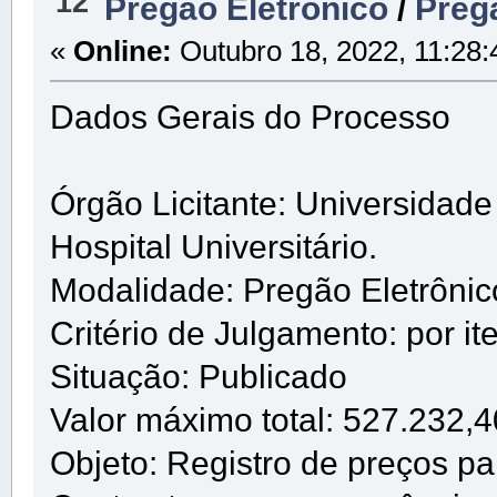
12
Pregão Eletrônico
/
Preg
«
Online:
Outubro 18, 2022, 11:28:
Dados Gerais do Processo
Órgão Licitante: Universidad
Hospital Universitário.
Modalidade: Pregão Eletrôni
Critério de Julgamento: por it
Situação: Publicado
Valor máximo total: 527.232,4
Objeto: Registro de preços pa