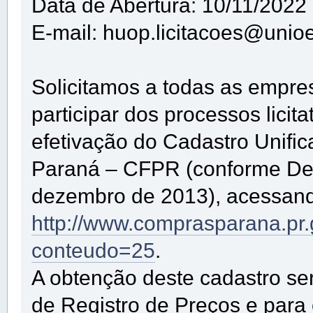
Data de Abertura: 10/11/2022
E-mail: huop.licitacoes@unioe
Solicitamos a todas as empre
participar dos processos lici
efetivação do Cadastro Unifi
Paraná – CFPR (conforme De
dezembro de 2013), acessando
http://www.comprasparana.pr
conteudo=25
.
A obtenção deste cadastro se
de Registro de Preços e para