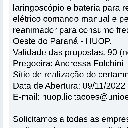
laringoscópio e bateria para r
elétrico comando manual e pe
reanimador para consumo freq
Oeste do Paraná - HUOP.
Validade das propostas: 90 (n
Pregoeira: Andressa Folchini
Sítio de realização do certam
Data de Abertura: 09/11/2022
E-mail: huop.licitacoes@unioe
Solicitamos a todas as empre