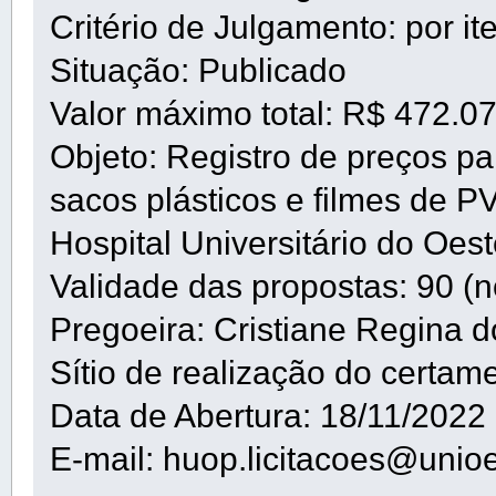
Critério de Julgamento: por it
Situação: Publicado
Valor máximo total: R$ 472.0
Objeto: Registro de preços pa
sacos plásticos e filmes de 
Hospital Universitário do Oe
Validade das propostas: 90 (n
Pregoeira: Cristiane Regina d
Sítio de realização do certam
Data de Abertura: 18/11/2022
E-mail: huop.licitacoes@unioe