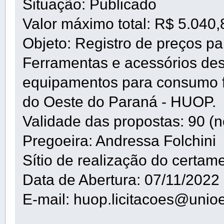
Situação: Publicado
Valor máximo total: R$ 5.040,
Objeto: Registro de preços pa
Ferramentas e acessórios de
equipamentos para consumo fr
do Oeste do Paraná - HUOP.
Validade das propostas: 90 (n
Pregoeira: Andressa Folchini
Sítio de realização do certam
Data de Abertura: 07/11/2022
E-mail: huop.licitacoes@unioe