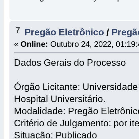
7
Pregão Eletrônico
/
Pregã
«
Online:
Outubro 24, 2022, 01:19
Dados Gerais do Processo
Órgão Licitante: Universidad
Hospital Universitário.
Modalidade: Pregão Eletrôni
Critério de Julgamento: por it
Situação: Publicado