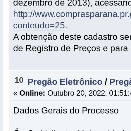
dezembro de 2013), acessando
http://www.comprasparana.pr
conteudo=25
.
A obtenção deste cadastro se
de Registro de Preços e para
10
Pregão Eletrônico
/
Preg
«
Online:
Outubro 20, 2022, 01:51
Dados Gerais do Processo