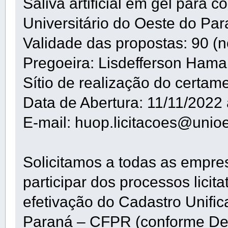
Saliva artificial em gel para 
Universitário do Oeste do Pa
Validade das propostas: 90 (n
Pregoeira: Lisdefferson Ham
Sítio de realização do certam
Data de Abertura: 11/11/2022
E-mail: huop.licitacoes@unioe
Solicitamos a todas as empre
participar dos processos lici
efetivação do Cadastro Unifi
Paraná – CFPR (conforme De