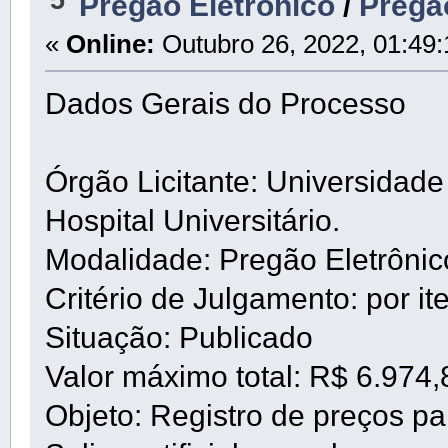
Pregão Eletrônico
/
Pregã
«
Online:
Outubro 26, 2022, 01:49
Dados Gerais do Processo
Órgão Licitante: Universidad
Hospital Universitário.
Modalidade: Pregão Eletrôni
Critério de Julgamento: por it
Situação: Publicado
Valor máximo total: R$ 6.974,
Objeto: Registro de preços pa