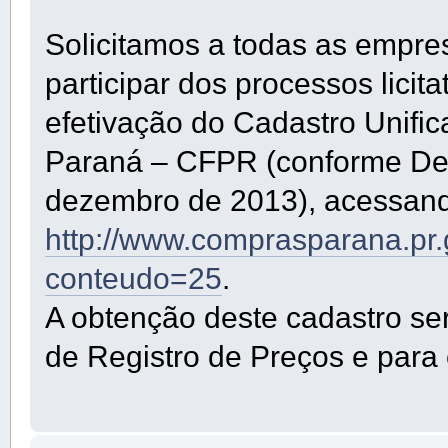
Solicitamos a todas as empre
participar dos processos lici
efetivação do Cadastro Unifi
Paraná – CFPR (conforme De
dezembro de 2013), acessando
http://www.comprasparana.pr
conteudo=25
.
A obtenção deste cadastro se
de Registro de Preços e para