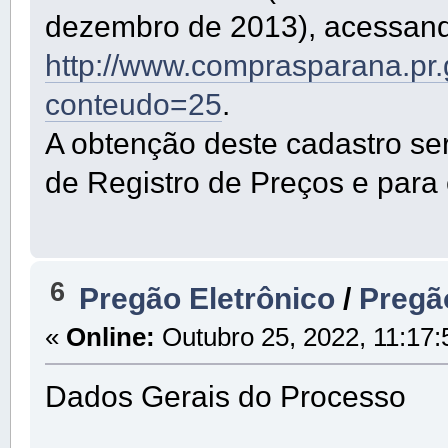
dezembro de 2013), acessando
http://www.comprasparana.pr
conteudo=25
.
A obtenção deste cadastro se
de Registro de Preços e para
6
Pregão Eletrônico
/
Pregã
«
Online:
Outubro 25, 2022, 11:17:
Dados Gerais do Processo