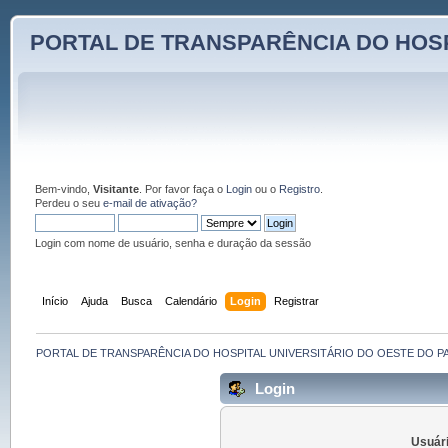
PORTAL DE TRANSPARÊNCIA DO HOSP
Bem-vindo,
Visitante
. Por favor faça o
Login
ou o
Registro
.
Perdeu o seu
e-mail de ativação?
Login com nome de usuário, senha e duração da sessão
Início
Ajuda
Busca
Calendário
Login
Registrar
PORTAL DE TRANSPARÊNCIA DO HOSPITAL UNIVERSITÁRIO DO OESTE DO P
Login
Usuári