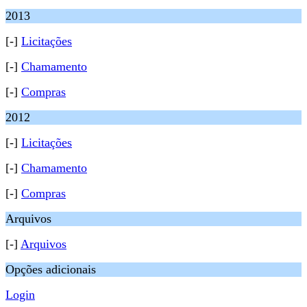
2013
[-]
Licitações
[-]
Chamamento
[-]
Compras
2012
[-]
Licitações
[-]
Chamamento
[-]
Compras
Arquivos
[-]
Arquivos
Opções adicionais
Login