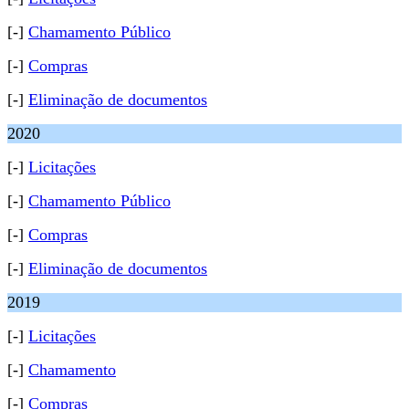
[-]
Chamamento Público
[-]
Compras
[-]
Eliminação de documentos
2020
[-]
Licitações
[-]
Chamamento Público
[-]
Compras
[-]
Eliminação de documentos
2019
[-]
Licitações
[-]
Chamamento
[-]
Compras