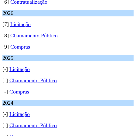
[6]
Contratualização
2026
[7]
Licitação
[8]
Chamamento Público
[9]
Compras
2025
[-]
Licitação
[-]
Chamamento Público
[-]
Compras
2024
[-]
Licitação
[-]
Chamamento Público