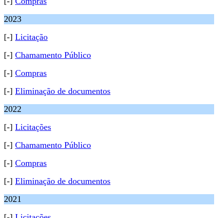
[-]
Compras
2023
[-]
Licitação
[-]
Chamamento Público
[-]
Compras
[-]
Eliminação de documentos
2022
[-]
Licitações
[-]
Chamamento Público
[-]
Compras
[-]
Eliminação de documentos
2021
[-]
Licitações