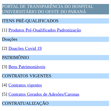
PORTAL DE TRANSPARÊNCIA DO HOSPITAL
UNIVERSITÁRIO DO OESTE DO PARANÁ
ITENS PRÉ-QUALIFICADOS
[1]
Produtos Pré-Qualificados Padronização
Doações
[2]
Doações Covid 19
PATRIMÔNIO
[3]
Bens Patrimoniáveis
CONTRATOS VIGENTES
[4]
Contratos vigentes
[5]
Contratos Gerados de Adesões/Caronas
CONTRATUALIZAÇÃO