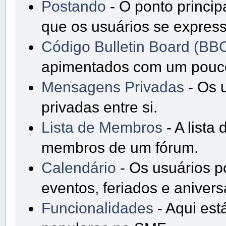
Postando
- O ponto princip
que os usuários se expres
Código Bulletin Board (BB
apimentados com um pouc
Mensagens Privadas
- Os 
privadas entre si.
Lista de Membros
- A lista
membros de um fórum.
Calendário
- Os usuários 
eventos, feriados e anivers
Funcionalidades
- Aqui est