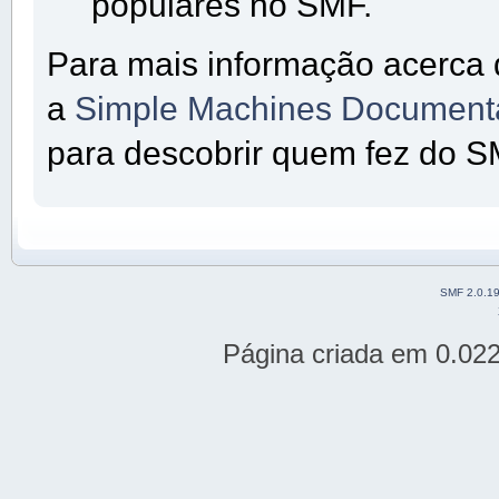
populares no SMF.
Para mais informação acerca 
a
Simple Machines Documenta
para descobrir quem fez do SM
SMF 2.0.1
Página criada em 0.02