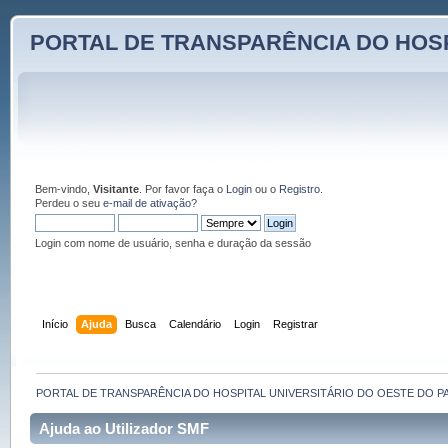
PORTAL DE TRANSPARÊNCIA DO HOSP
Bem-vindo,
Visitante
. Por favor faça o
Login
ou o
Registro
.
Perdeu o seu
e-mail de ativação?
Login com nome de usuário, senha e duração da sessão
Início
Ajuda
Busca
Calendário
Login
Registrar
PORTAL DE TRANSPARÊNCIA DO HOSPITAL UNIVERSITÁRIO DO OESTE DO P
Ajuda ao Utilizador SMF