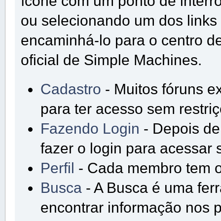
ícone com um ponto de interr
ou selecionando um dos links 
encaminhá-lo para o centro 
oficial de Simple Machines.
Cadastro
- Muitos fóruns e
para ter acesso sem restri
Fazendo Login
- Depois de
fazer o login para acessar 
Perfil
- Cada membro tem o s
Busca
- A Busca é uma fer
encontrar informação nos p