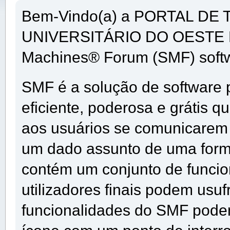
Bem-Vindo(a) a PORTAL D
UNIVERSITÁRIO DO OESTE D
Machines® Forum (SMF) soft
SMF é a solução de software p
eficiente, poderosa e grátis q
aos usuários se comunicarem 
um dado assunto de uma forma
contém um conjunto de funci
utilizadores finais podem usuf
funcionalidades do SMF podem