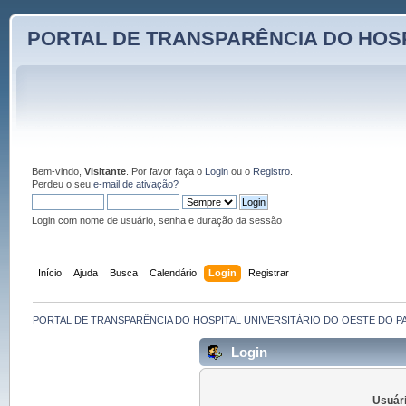
PORTAL DE TRANSPARÊNCIA DO HOSP
Bem-vindo,
Visitante
. Por favor faça o
Login
ou o
Registro
.
Perdeu o seu
e-mail de ativação?
Login com nome de usuário, senha e duração da sessão
Início
Ajuda
Busca
Calendário
Login
Registrar
PORTAL DE TRANSPARÊNCIA DO HOSPITAL UNIVERSITÁRIO DO OESTE DO P
Login
Usuári