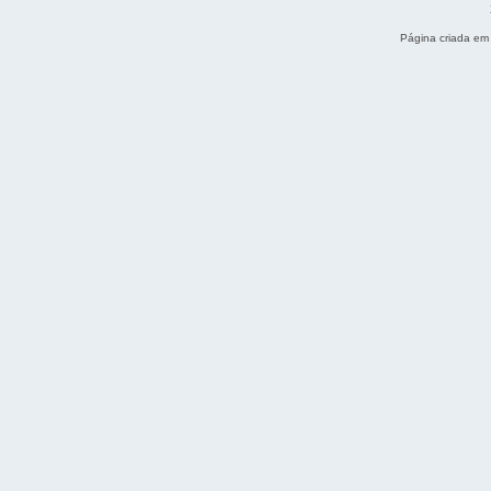
Página criada em