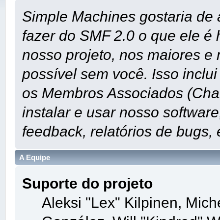
Simple Machines gostaria de 
fazer do SMF 2.0 o que ele é
nosso projeto, nos maiores e 
possível sem você. Isso inclu
os Membros Associados (Char
instalar e usar nosso softwar
feedback, relatórios de bugs, 
A Equipe
Suporte do projeto
Aleksi "Lex" Kilpinen, Miche