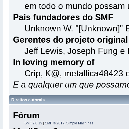
em todo o mundo possam 
Pais fundadores do SMF
Unknown W. "[Unknown]" B
Gerentes do projeto original
Jeff Lewis, Joseph Fung e
In loving memory of
Crip, K@, metallica48423 
E a qualquer um que possamos
Direitos autorais
Fórum
SMF 2.0.19
|
SMF © 2017
,
Simple Machines