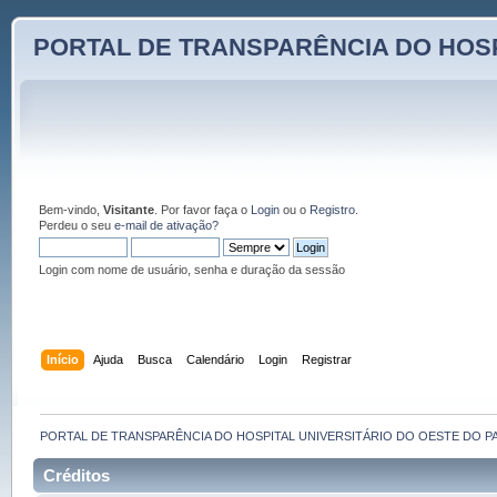
PORTAL DE TRANSPARÊNCIA DO HOSP
Bem-vindo,
Visitante
. Por favor faça o
Login
ou o
Registro
.
Perdeu o seu
e-mail de ativação?
Login com nome de usuário, senha e duração da sessão
Início
Ajuda
Busca
Calendário
Login
Registrar
PORTAL DE TRANSPARÊNCIA DO HOSPITAL UNIVERSITÁRIO DO OESTE DO P
Créditos