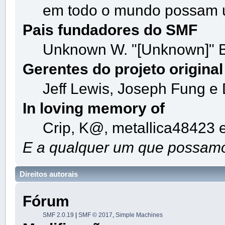
em todo o mundo possam 
Pais fundadores do SMF
Unknown W. "[Unknown]" B
Gerentes do projeto original
Jeff Lewis, Joseph Fung e
In loving memory of
Crip, K@, metallica48423 
E a qualquer um que possamos
Direitos autorais
Fórum
SMF 2.0.19
|
SMF © 2017
,
Simple Machines