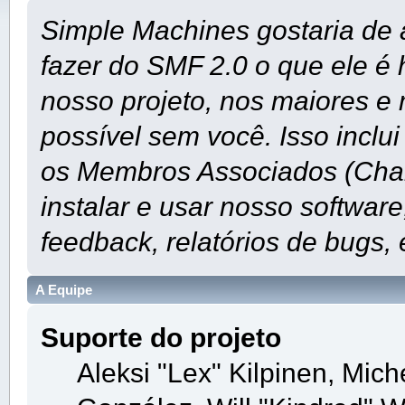
Simple Machines gostaria de 
fazer do SMF 2.0 o que ele é
nosso projeto, nos maiores e 
possível sem você. Isso inclu
os Membros Associados (Char
instalar e usar nosso softwar
feedback, relatórios de bugs, 
A Equipe
Suporte do projeto
Aleksi "Lex" Kilpinen, Miche