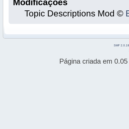
Modificações
Topic Descriptions Mod ©
SMF 2.0.1
Página criada em 0.0