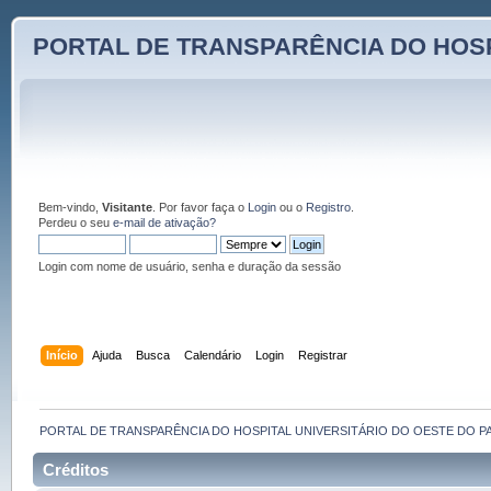
PORTAL DE TRANSPARÊNCIA DO HOSP
Bem-vindo,
Visitante
. Por favor faça o
Login
ou o
Registro
.
Perdeu o seu
e-mail de ativação?
Login com nome de usuário, senha e duração da sessão
Início
Ajuda
Busca
Calendário
Login
Registrar
PORTAL DE TRANSPARÊNCIA DO HOSPITAL UNIVERSITÁRIO DO OESTE DO P
Créditos