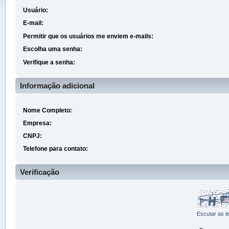
Usuário:
E-mail:
Permitir que os usuários me enviem e-mails:
Escolha uma senha:
Verifique a senha:
Informação adicional
Nome Completo:
Empresa:
CNPJ:
Telefone para contato:
Verificação
Escutar as l