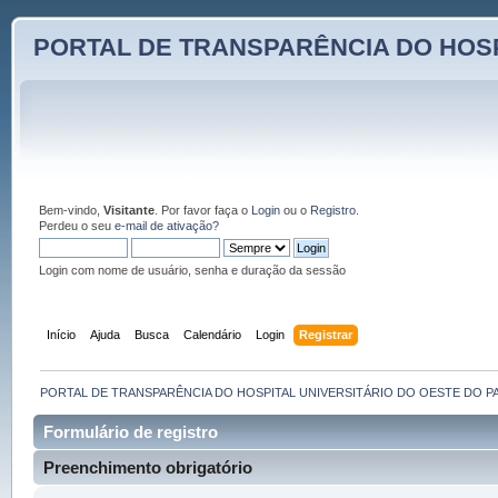
PORTAL DE TRANSPARÊNCIA DO HOSP
Bem-vindo,
Visitante
. Por favor faça o
Login
ou o
Registro
.
Perdeu o seu
e-mail de ativação?
Login com nome de usuário, senha e duração da sessão
Início
Ajuda
Busca
Calendário
Login
Registrar
PORTAL DE TRANSPARÊNCIA DO HOSPITAL UNIVERSITÁRIO DO OESTE DO P
Formulário de registro
Preenchimento obrigatório