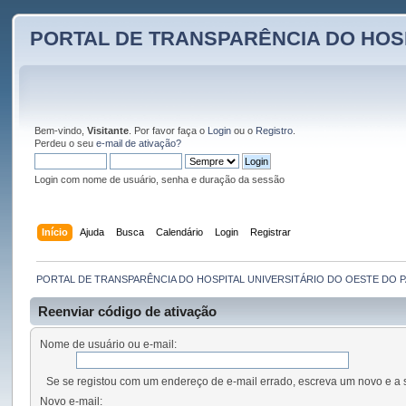
PORTAL DE TRANSPARÊNCIA DO HOS
Bem-vindo,
Visitante
. Por favor faça o
Login
ou o
Registro
.
Perdeu o seu
e-mail de ativação?
Login com nome de usuário, senha e duração da sessão
Início
Ajuda
Busca
Calendário
Login
Registrar
PORTAL DE TRANSPARÊNCIA DO HOSPITAL UNIVERSITÁRIO DO OESTE DO 
Reenviar código de ativação
Nome de usuário ou e-mail:
Se se registou com um endereço de e-mail errado, escreva um novo e a 
Novo e-mail: