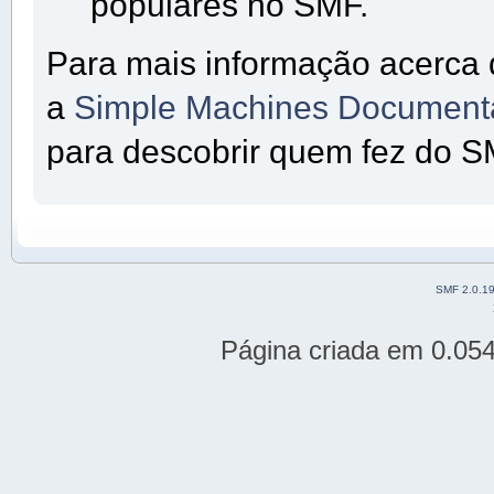
populares no SMF.
Para mais informação acerca 
a
Simple Machines Documenta
para descobrir quem fez do SM
SMF 2.0.1
Página criada em 0.05