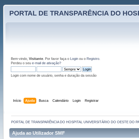
PORTAL DE TRANSPARÊNCIA DO HOSP
Bem-vindo,
Visitante
. Por favor faça o
Login
ou o
Registro
.
Perdeu o seu
e-mail de ativação?
Login com nome de usuário, senha e duração da sessão
Início
Ajuda
Busca
Calendário
Login
Registrar
PORTAL DE TRANSPARÊNCIA DO HOSPITAL UNIVERSITÁRIO DO OESTE DO P
Ajuda ao Utilizador SMF