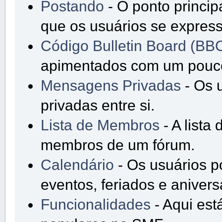
Postando
- O ponto princip
que os usuários se expres
Código Bulletin Board (BB
apimentados com um pouc
Mensagens Privadas
- Os 
privadas entre si.
Lista de Membros
- A lista
membros de um fórum.
Calendário
- Os usuários 
eventos, feriados e anivers
Funcionalidades
- Aqui est