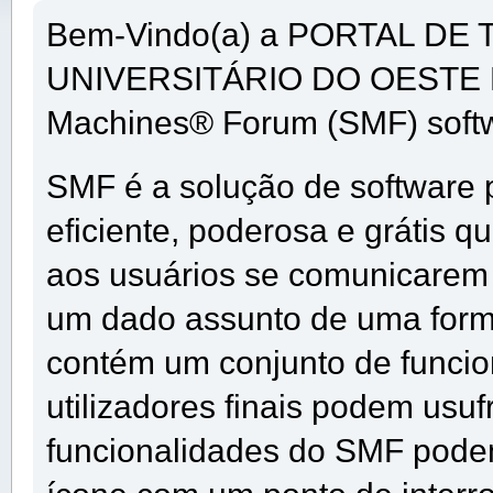
Bem-Vindo(a) a PORTAL D
UNIVERSITÁRIO DO OESTE D
Machines® Forum (SMF) soft
SMF é a solução de software p
eficiente, poderosa e grátis q
aos usuários se comunicarem 
um dado assunto de uma forma
contém um conjunto de funci
utilizadores finais podem usuf
funcionalidades do SMF podem