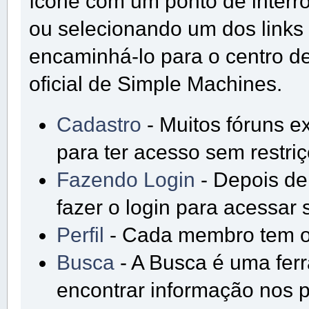
ícone com um ponto de interr
ou selecionando um dos links 
encaminhá-lo para o centro 
oficial de Simple Machines.
Cadastro
- Muitos fóruns e
para ter acesso sem restri
Fazendo Login
- Depois de
fazer o login para acessar 
Perfil
- Cada membro tem o s
Busca
- A Busca é uma fer
encontrar informação nos p