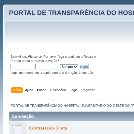
PORTAL DE TRANSPARÊNCIA DO HOSP
Bem-vindo,
Visitante
. Por favor faça o
Login
ou o
Registro
.
Perdeu o seu
e-mail de ativação?
Login com nome de usuário, senha e duração da sessão
Início
Ajuda
Busca
Calendário
Login
Registrar
PORTAL DE TRANSPARÊNCIA DO HOSPITAL UNIVERSITÁRIO DO OESTE DO P
Sub-seção
Contratação Direta